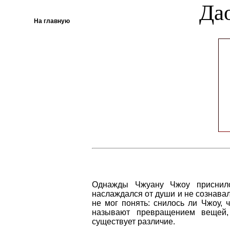
Да
На главную
Однажды Чжуану Чжоу приснило
наслаждался от души и не сознавал, 
не мог понять: снилось ли Чжоу, ч
называют превращением вещей,
существует различие.